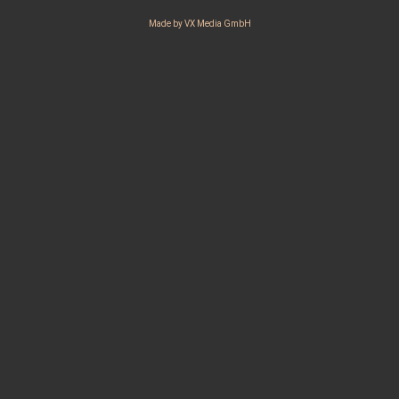
Made by VX Media GmbH