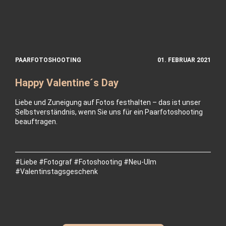
PAARFOTOSHOOTING
01. FEBRUAR 2021
Happy Valentine´s Day
Liebe und Zuneigung auf Fotos festhalten – das ist unser
Selbstverständnis, wenn Sie uns für ein Paarfotoshooting
beauftragen.
#Liebe #Fotograf #Fotoshooting #Neu-Ulm
#Valentinstagsgeschenk